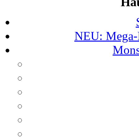
Ha
NEU: Mega-
Mons