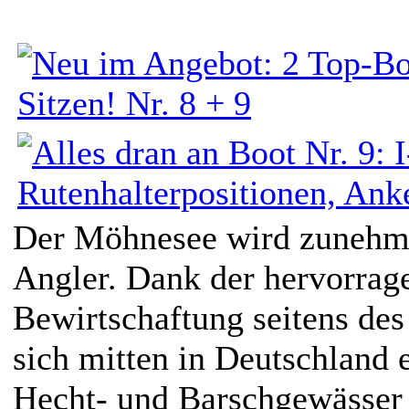
Der Möhnesee wird zunehmen
Angler. Dank der hervorrag
Bewirtschaftung seitens de
sich mitten in Deutschland 
Hecht- und Barschgewässer