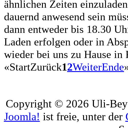
ähnlichen Zeiten einzuladen,
dauernd anwesend sein müs
dann entweder bis 18.30 Uh
Laden erfolgen oder in Abs
wieder bei uns zu Hause in
«
Start
Zurück
1
2
Weiter
Ende
Copyright © 2026 Uli-Beye
Joomla!
ist freie, unter der