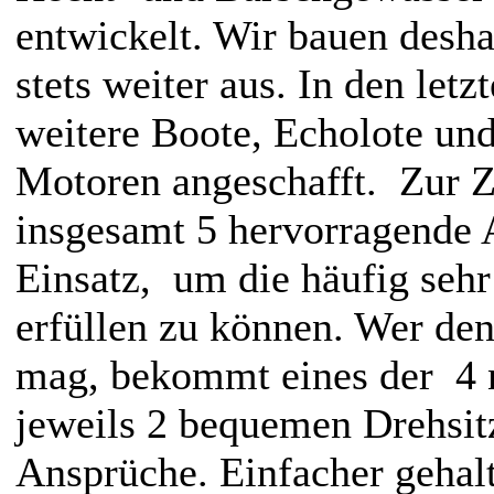
entwickelt. Wir bauen desha
stets weiter aus. In den let
weitere Boote, Echolote un
Motoren angeschafft. Zur Z
insgesamt 5 hervorragende 
Einsatz, um die häufig seh
erfüllen zu können. Wer de
mag, bekommt eines der 4 
jeweils 2 bequemen Drehsit
Ansprüche. Einfacher gehalt