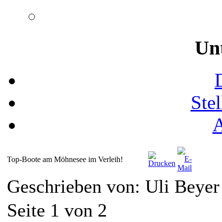
Un
Ste
Top-Boote am Möhnesee im Verleih!
Geschrieben von: Uli Beye
Seite 1 von 2