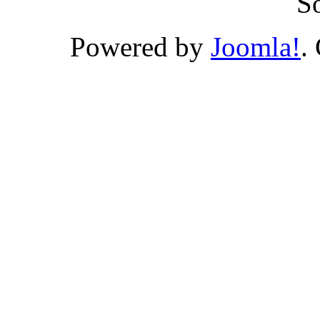
S
Powered by
Joomla!
.