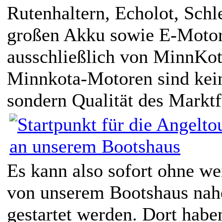
Rutenhaltern, Echolot, Sch
großen Akku sowie E-Motor
ausschließlich von MinnKota
Minnkota-Motoren sind kein
sondern Qualität des Markt
Es kann also sofort ohne we
von unserem Bootshaus nah
gestartet werden. Dort habe