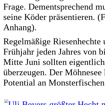
Frage. Dementsprechend m
seine Köder präsentieren. (
Anhang).
Regelmäßige Riesenhechte 
Frühjahr jeden Jahres von b
Mitte Juni sollten eigentlic
überzeugen. Der Möhnesee h
Potential an Monsterfischen