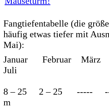
Fangtiefentabelle (die größ
häufig etwas tiefer mit Au
Mai):
Januar Februar März 
Juli
8 – 25 2 – 25 ----- --
m