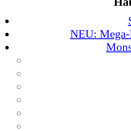
Ha
NEU: Mega-
Mons