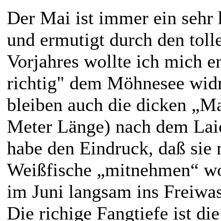
Der Mai ist immer ein sehr
und ermutigt durch den toll
Vorjahres wollte ich mich e
richtig" dem Möhnesee wid
bleiben auch die dicken „
Meter Länge) nach dem Laic
habe den Eindruck, daß sie 
Weißfische „mitnehmen“ wol
im Juni langsam ins Freiwa
Die richige Fangtiefe ist di