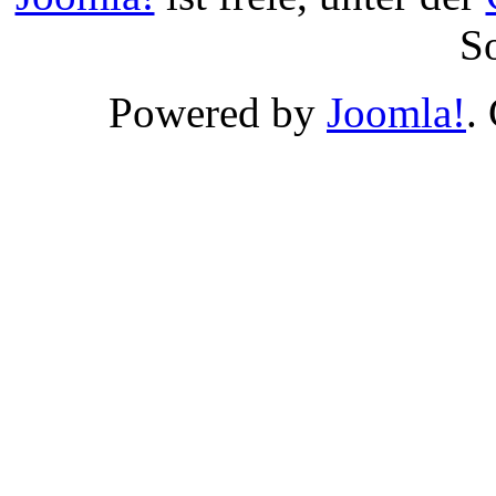
S
Powered by
Joomla!
.