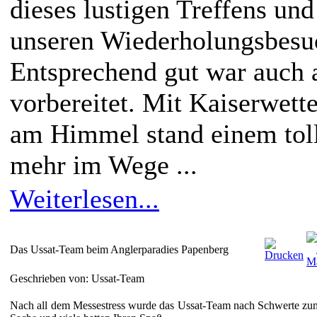
dieses lustigen Treffens und
unseren Wiederholungsbesuc
Entsprechend gut war auch 
vorbereitet. Mit Kaiserwet
am Himmel stand einem toll
mehr im Wege ...
Weiterlesen...
Das Ussat-Team beim Anglerparadies Papenberg
Geschrieben von: Ussat-Team
Nach all dem Messestress wurde das Ussat-Team nach Schwerte zum 