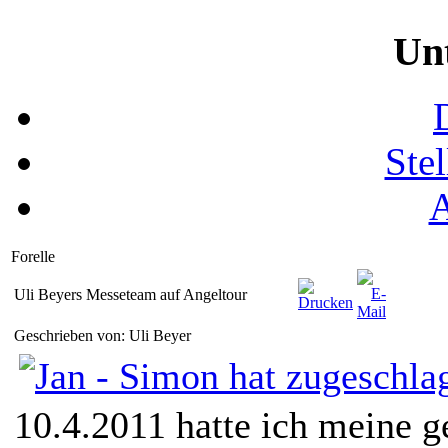
Un
Ste
Forelle
Uli Beyers Messeteam auf Angeltour
Geschrieben von: Uli Beyer
10.4.2011 hatte ich meine 