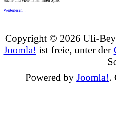
Sache und viele hatten Ihren Spaß.
Weiterlesen...
Copyright © 2026 Uli-Beye
Joomla!
ist freie, unter der
S
Powered by
Joomla!
.