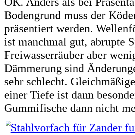
OK. Anders als bei Präsent
Bodengrund muss der Köder
präsentiert werden. Wellen
ist manchmal gut, abrupte 
Freiwasserräuber aber wenig
Dämmerung sind Änderungen
sehr schlecht. Gleichmäßi
einer Tiefe ist dann besonde
Gummifische dann nicht meh