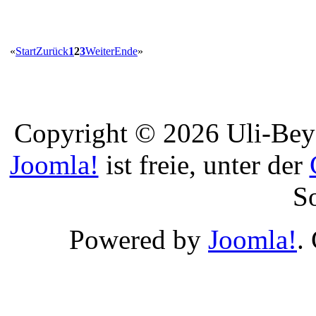
«
Start
Zurück
1
2
3
Weiter
Ende
»
Copyright © 2026 Uli-Beye
Joomla!
ist freie, unter der
S
Powered by
Joomla!
.