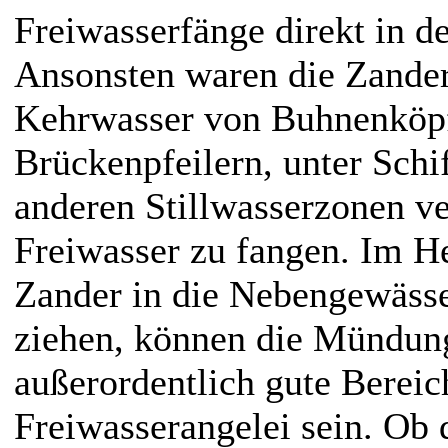
Freiwasserfänge direkt in d
Ansonsten waren die Zande
Kehrwasser von Buhnenköpf
Brückenpfeilern, unter Sch
anderen Stillwasserzonen ve
Freiwasser zu fangen. Im H
Zander in die Nebengewässe
ziehen, können die Mündung
außerordentlich gute Bereic
Freiwasserangelei sein. Ob 