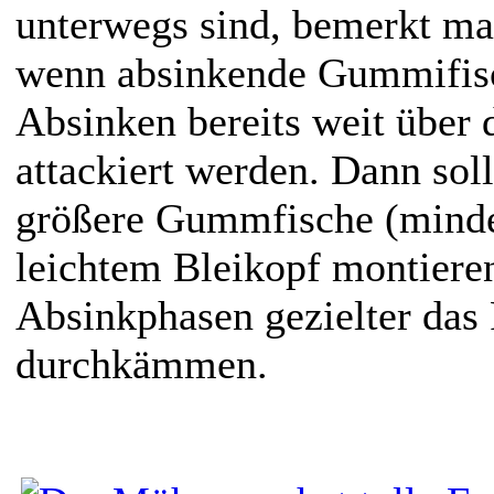
unterwegs sind, bemerkt man
wenn absinkende Gummifisc
Absinken bereits weit übe
attackiert werden. Dann sol
größere Gummfische (minde
leichtem Bleikopf montiere
Absinkphasen gezielter das
durchkämmen.