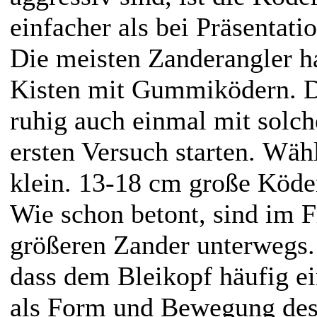
einfacher als bei Präsentat
Die meisten Zanderangler ha
Kisten mit Gummiködern. 
ruhig auch einmal mit solc
ersten Versuch starten. Wäh
klein. 13-18 cm große Köder
Wie schon betont, sind im F
größeren Zander unterwegs. 
dass dem Bleikopf häufig e
als Form und Bewegung de