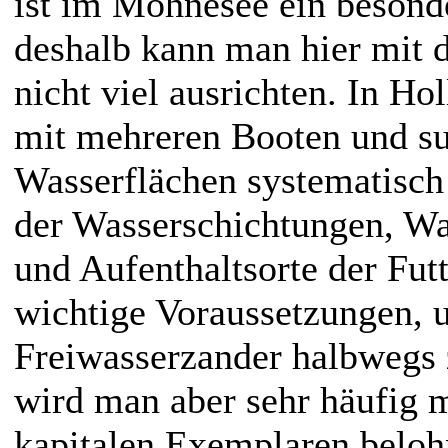
ist im Möhnesee ein besond
deshalb kann man hier mit 
nicht viel ausrichten. In Ho
mit mehreren Booten und su
Wasserflächen systematisch
der Wasserschichtungen, 
und Aufenthaltsorte der Futt
wichtige Voraussetzungen, 
Freiwasserzander halbwegs z
wird man aber sehr häufig 
kapitalen Exemplaren beloh