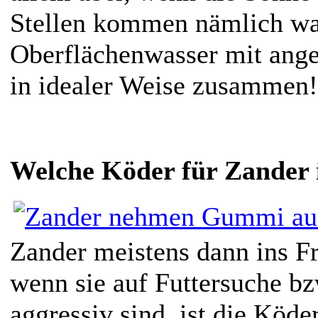
Stellen kommen nämlich w
Oberflächenwasser mit ang
in idealer Weise zusammen!
Welche Köder für Zander 
Zander meistens dann ins Fr
wenn sie auf Futtersuche b
aggressiv sind, ist die Köd