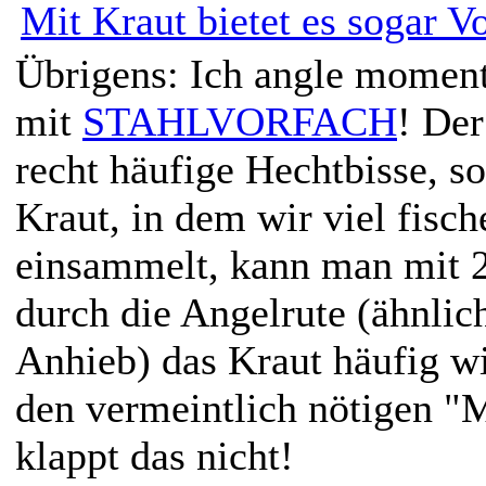
Übrigens: Ich angle moment
mit
STAHLVORFACH
! Der
recht häufige Hechtbisse, s
Kraut, in dem wir viel fis
einsammelt, kann man mit 2
durch die Angelrute (ähnlic
Anhieb) das Kraut häufig w
den vermeintlich nötigen "
klappt das nicht!