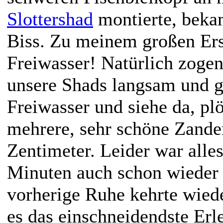
Slottershad
montierte, bekam
Biss. Zu meinem großen Er
Freiwasser! Natürlich zogen 
unsere Shads langsam und g
Freiwasser und siehe da, plö
mehrere, sehr schöne Zander
Zentimeter. Leider war alle
Minuten auch schon wieder 
vorherige Ruhe kehrte wiede
es das einschneidendste Erle