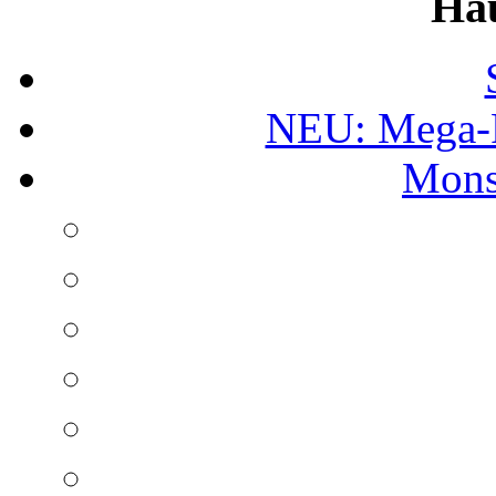
Ha
NEU: Mega-
Mons