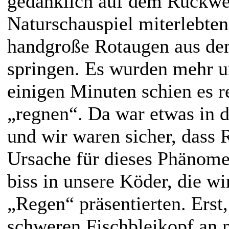
gedanklich auf dem Rückweg
Naturschauspiel miterlebten
handgroße Rotaugen aus de
springen. Es wurden mehr 
einigen Minuten schien es r
„regnen“. Da war etwas in d
und wir waren sicher, dass 
Ursache für dieses Phänome
biss in unsere Köder, die wi
„Regen“ präsentierten. Erst,
schweren Fischbleikopf an