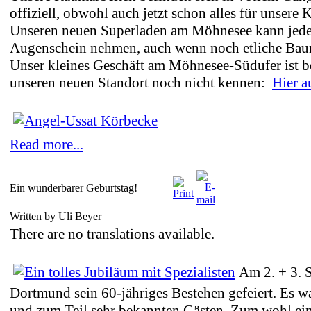
offiziell, obwohl auch jetzt schon alles für unsere
Unseren neuen Superladen am Möhnesee kann jeder
Augenschein nehmen, auch wenn noch etliche Ba
Unser kleines Geschäft am Möhnesee-Südufer ist be
unseren neuen Standort noch nicht kennen:
Hier 
Read more...
Ein wunderbarer Geburtstag!
Written by Uli Beyer
There are no translations available.
Am 2. + 3. 
Dortmund sein 60-jähriges Bestehen gefeiert. Es war
und zum Teil sehr bekannten Gästen. Zum wohl ein