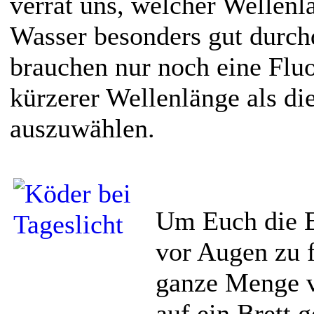
verrät uns, welcher Wellenl
Wasser besonders gut durch
brauchen nur noch eine Flu
kürzerer Wellenlänge als di
auszuwählen.
Um Euch die E
vor Augen zu f
ganze Menge v
auf ein Brett 