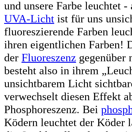
und unsere Farbe leuchtet - 
UVA-Licht
ist für uns unsic
fluoreszierende Farben leuc
ihren eigentlichen Farben! 
der
Fluoreszenz
gegenüber 
besteht also in ihrem „Leuch
unsichtbarem Licht sichtbar
verwechselt diesen Effekt a
Phosphoreszenz. Bei
phosph
Ködern leuchtet der Köder 