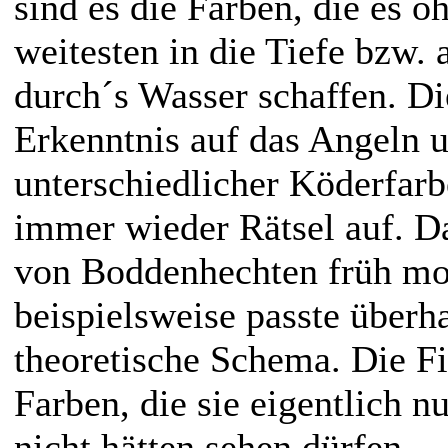
sind es die Farben, die es 
weitesten in die Tiefe bzw.
durch´s Wasser schaffen. Di
Erkenntnis auf das Angeln 
unterschiedlicher Köderfarb
immer wieder Rätsel auf. D
von Boddenhechten früh mo
beispielsweise passte überha
theoretische Schema. Die Fi
Farben, die sie eigentlich n
nicht hätten sehen dürfen.