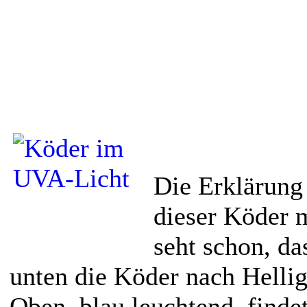
Die Erklärung 
dieser Köder 
seht schon, da
unten die Köder nach Helligk
Oben, blau leuchtend, findet