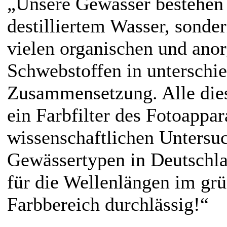
„Unsere Gewässer bestehen 
destilliertem Wasser, sonde
vielen organischen und ano
Schwebstoffen in unterschie
Zusammensetzung. Alle dies
ein Farbfilter des Fotoappa
wissenschaftlichen Untersu
Gewässertypen in Deutschla
für die Wellenlängen im gr
Farbbereich durchlässig!“