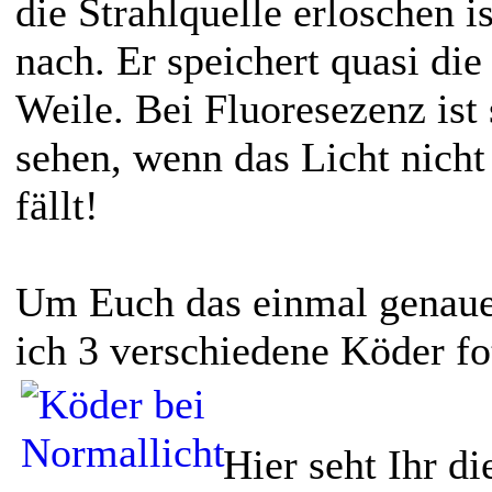
die Strahlquelle erloschen i
nach. Er speichert quasi die
Weile. Bei Fluoresezenz ist 
sehen, wenn das Licht nich
fällt!
Um Euch das einmal genauer
ich 3 verschiedene Köder fot
Hier seht Ihr d