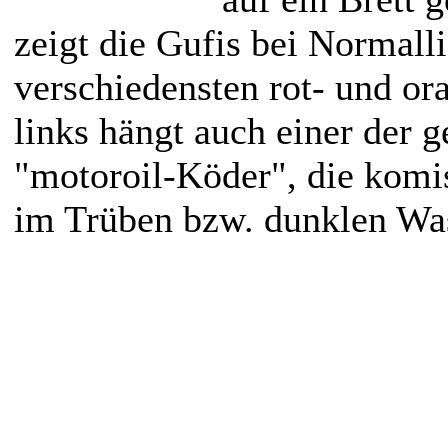
zeigt die Gufis bei Normalli
verschiedensten rot- und o
links hängt auch einer der 
"motoroil-Köder", die komi
im Trüben bzw. dunklen Wa