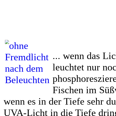
... wenn das Lic
leuchtet nur no
phosphoreszier
Fischen im Süßw
wenn es in der Tiefe sehr d
UVA-Licht in die Tiefe dring