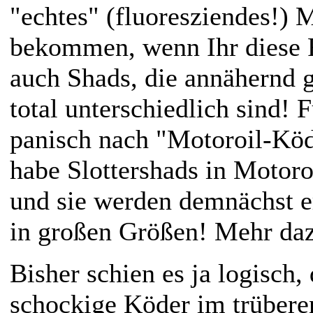
"echtes" (fluoresziendes!) 
bekommen, wenn Ihr diese F
auch Shads, die annähernd 
total unterschiedlich sind! Fü
panisch nach "Motoroil-Köd
habe
Slottershads in Motoro
und sie werden demnächst er
in großen Größen! Mehr dazu
Bisher schien es ja logisch,
schockige Köder im trübere