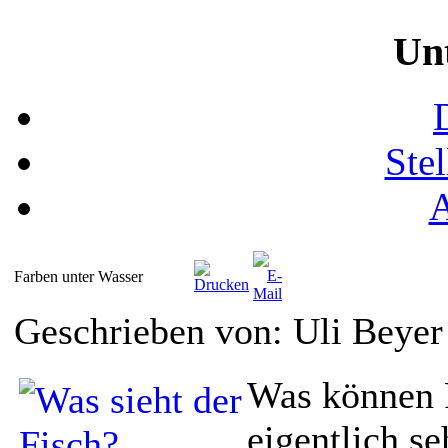
Un
Ste
Farben unter Wasser
Geschrieben von: Uli Beye
Was können 
eigentlich s