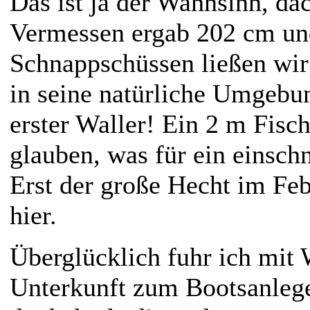
Das ist ja der Wahnsinn, dac
Vermessen ergab 202 cm und
Schnappschüssen ließen wir
in seine natürliche Umgebu
erster Waller! Ein 2 m Fisc
glauben, was für ein einsch
Erst der große Hecht im Feb
hier.
Überglücklich fuhr ich mit
Unterkunft zum Bootsanlege