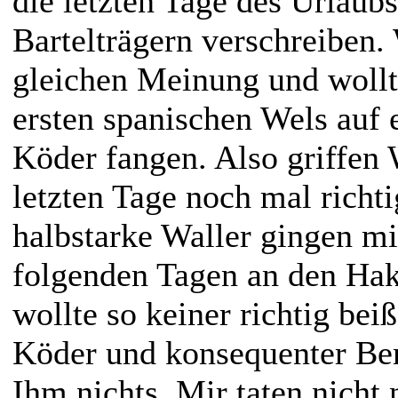
die letzten Tage des Urlaub
Bartelträgern verschreiben.
gleichen Meinung und wollt
ersten spanischen Wels auf 
Köder fangen. Also griffen 
letzten Tage noch mal richti
halbstarke Waller gingen mi
folgenden Tagen an den Hak
wollte so keiner richtig bei
Köder und konsequenter Bem
Ihm nichts. Mir taten nicht