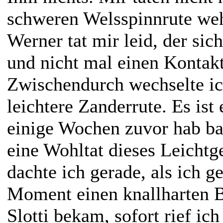
schweren Welsspinnrute we
Werner tat mir leid, der si
und nicht mal einen Kontak
Zwischendurch wechselte ic
leichtere Zanderrute. Es ist
einige Wochen zuvor hab ba
eine Wohltat dieses Leicht
dachte ich gerade, als ich g
Moment einen knallharten B
Slotti bekam, sofort rief ic