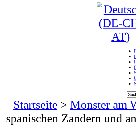
D
U
Startseite
>
Monster am W
spanischen Zandern und a