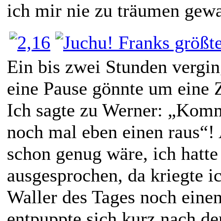
ich mir nie zu träumen gewa
Ein bis zwei Stunden vergin
eine Pause gönnte um eine Z
Ich sagte zu Werner: „Komm
noch mal eben einen raus“! 
schon genug wäre, ich hatte
ausgesprochen, da kriegte i
Waller des Tages noch einen
entpuppte sich kurz nach de