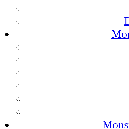
Mon
Monst