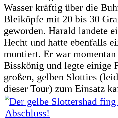
Wasser kräftig über die Bu
Bleiköpfe mit 20 bis 30 Gr
geworden. Harald landete e
Hecht und hatte ebenfalls 
montiert. Er war momentan 
Bisskönig und legte einige 
großen, gelben Slotties (lei
dieser Tour) zum Einsatz k