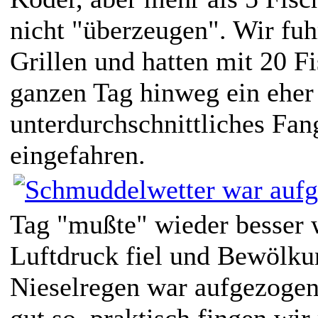
nicht "überzeugen". Wir fuh
Grillen und hatten mit 20 F
ganzen Tag hinweg ein eher
unterdurchschnittliches Fan
eingefahren.
Tag "mußte" wieder besser 
Luftdruck fiel und Bewölku
Nieselregen war aufgezogen
gut so, praktisch fingen wir