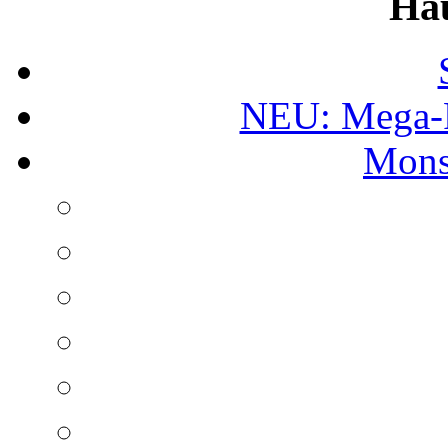
Ha
NEU: Mega-
Mons