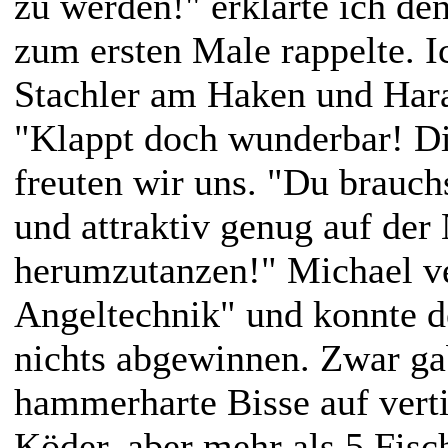
zu werden!" erklärte ich den
zum ersten Male rappelte. Ic
Stachler am Haken und Hara
"Klappt doch wunderbar! Di
freuten wir uns. "Du brauch
und attraktiv genug auf der
herumzutanzen!" Michael ve
Angeltechnik" und konnte de
nichts abgewinnen. Zwar ga
hammerharte Bisse auf verti
Köder, aber mehr als 5 Fisch