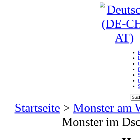
D
U
Startseite
>
Monster am 
Monster im Dsc