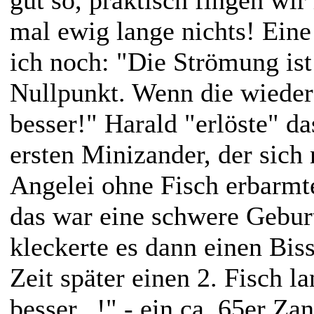
mal ewig lange nichts! Eine
ich noch: "Die Strömung ist
Nullpunkt. Wenn die wieder 
besser!" Harald "erlöste" d
ersten Minizander, der sich
Angelei ohne Fisch erbarm
das war eine schwere Gebur
kleckerte es dann einen Bis
Zeit später einen 2. Fisch l
besser...!" - ein ca. 65er Za