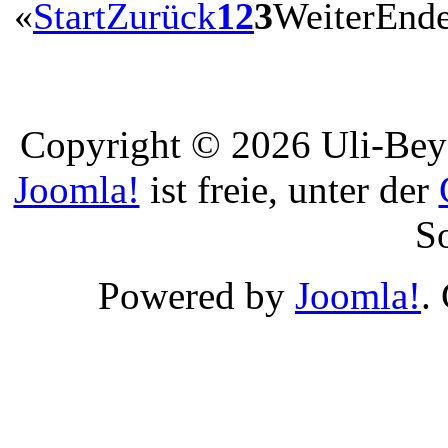
«
Start
Zurück
1
2
3
Weiter
End
Copyright © 2026 Uli-Beye
Joomla!
ist freie, unter der
S
Powered by
Joomla!
.