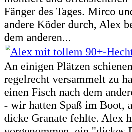
Fänger des Tages. Mirco und
andere Köder durch, Alex b
dem anderen...
An einigen Plätzen schienen
regelrecht versammelt zu h
einen Fisch nach dem ander
- wir hatten Spaß im Boot, 
dicke Granate fehlte. Alex ha
vorgenommen, ein "dickes 