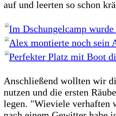
auf und leerten so schon krä
Anschließend wollten wir d
nutzen und die ersten Räub
legen. "Wieviele verhaften 
nach einem Gewitter habe i