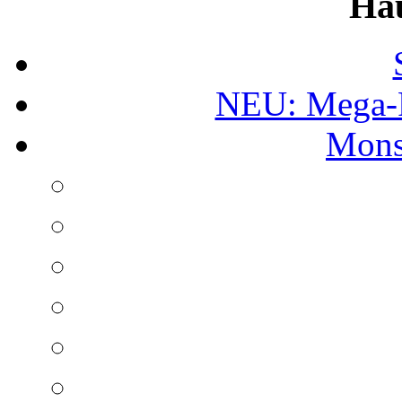
Ha
NEU: Mega-
Mons