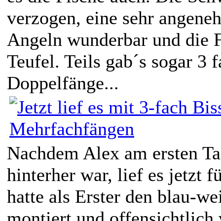
verzogen, eine sehr angene
Angeln wunderbar und die F
Teufel. Teils gab´s sogar 3 
Doppelfänge...
Nachdem Alex am ersten Tag
hinterher war, lief es jetzt f
hatte als Erster den blau-we
montiert und offensichtlich