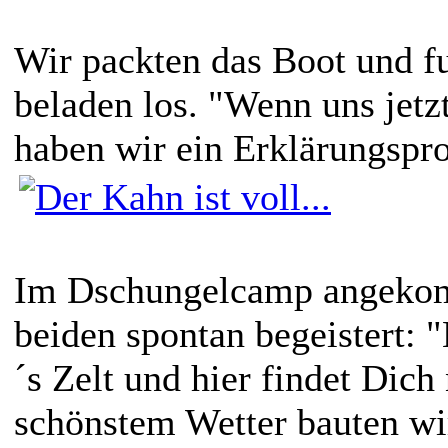
Wir packten das Boot und f
beladen los. "Wenn uns jetzt
haben wir ein Erklärungspr
Im Dschungelcamp angeko
beiden spontan begeistert: "
´s Zelt und hier findet Dic
schönstem Wetter bauten wir