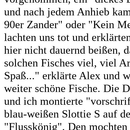
und nach jedem Anhieb kam
90er Zander" oder "Kein Me
lachten uns tot und erklärte
hier nicht dauernd beißen, d
solchen Fisches viel, viel A
Spaß..." erklärte Alex und 
weiter schöne Fische. Die 
und ich montierte "vorschr
blau-weißen Slottie S auf d
"Flusskönig". Den mochten 