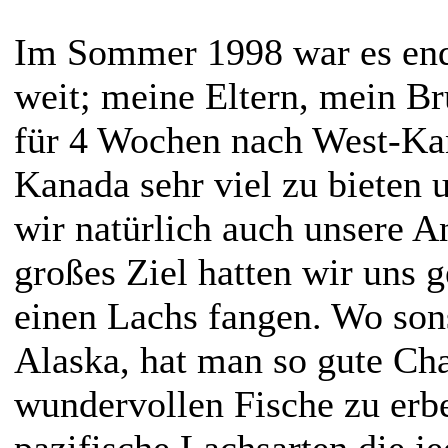
Im Sommer 1998 war es end
weit; meine Eltern, mein Br
für 4 Wochen nach West-Kan
Kanada sehr viel zu bieten 
wir natürlich auch unsere A
großes Ziel hatten wir uns g
einen Lachs fangen. Wo son
Alaska, hat man so gute Cha
wundervollen Fische zu erbe
pazifische Lachsarten die je