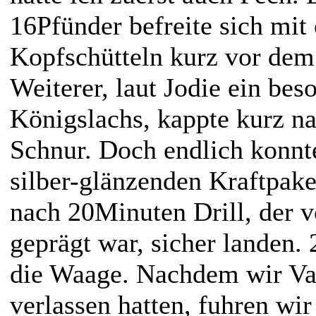
16Pfünder befreite sich mit
Kopfschütteln kurz vor dem
Weiterer, laut Jodie ein bes
Königslachs, kappte kurz n
Schnur. Doch endlich konnte
silber-glänzenden Kraftpak
nach 20Minuten Drill, der v
geprägt war, sicher landen. 
die Waage. Nachdem wir Va
verlassen hatten, fuhren wi