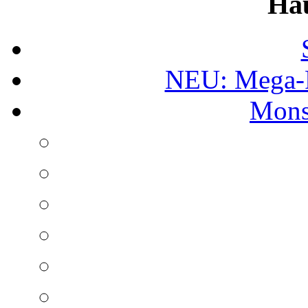
Ha
NEU: Mega-
Mons