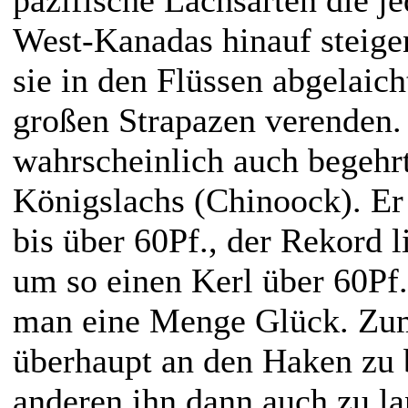
West-Kanadas hinauf steig
sie in den Flüssen abgelaic
großen Strapazen verenden.
wahrscheinlich auch begehrt
Königslachs (Chinoock). Er 
bis über 60Pf., der Rekord l
um so einen Kerl über 60Pf.
man eine Menge Glück. Zu
überhaupt an den Haken z
anderen ihn dann auch zu la