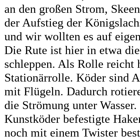
an den großen Strom, Skeena
der Aufstieg der Königslac
und wir wollten es auf eige
Die Rute ist hier in etwa d
schleppen. Als Rolle reicht 
Stationärrolle. Köder sind 
mit Flügeln. Dadurch rotier
die Strömung unter Wasser.
Kunstköder befestigte Hake
noch mit einem Twister bes