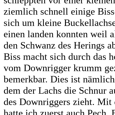
ziemlich schnell einige Bis
sich um kleine Buckellachs
einen landen konnten weil al
den Schwanz des Herings ab
Biss macht sich durch das h
vom Downrigger krumm gez
bemerkbar. Dies ist nämlich
dem der Lachs die Schnur a
des Downriggers zieht. Mit
hatte ich zuerst auch Pech. 