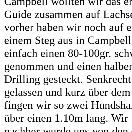
Campbell wollten wir das e
Guide zusammen auf Lachse
vorher haben wir noch auf e
einem Steg aus in Campbell
einfach einen 80-100gr. sch
genommen und einen halben
Drilling gesteckt. Senkrech
gelassen und kurz über de
fingen wir so zwei Hundshai
über einen 1.10m lang. Wir 
nachher wurde uns von den