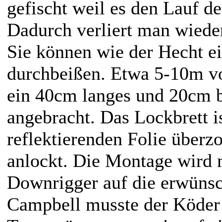
gefischt weil es den Lauf de
Dadurch verliert man wiede
Sie können wie der Hecht e
durchbeißen. Etwa 5-10m v
ein 40cm langes und 20cm b
angebracht. Das Lockbrett is
reflektierenden Folie überz
anlockt. Die Montage wird 
Downrigger auf die erwünsch
Campbell musste der Köder 