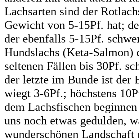
Lachsarten sind der Rotlach
Gewicht von 5-15Pf. hat; de
der ebenfalls 5-15Pf. schwe
Hundslachs (Keta-Salmon) d
seltenen Fällen bis 30Pf. s
der letzte im Bunde ist der 
wiegt 3-6Pf.; höchstens 10P
dem Lachsfischen beginnen
uns noch etwas gedulden, wa
wunderschönen Landschaft n