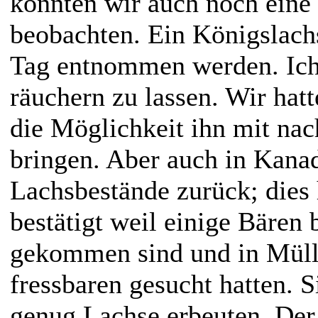
konnten wir auch noch eine
beobachten. Ein Königslach
Tag entnommen werden. Ich
räuchern zu lassen. Wir
hatt
die Möglichkeit ihn mit na
bringen. Aber auch in Kana
Lachsbestände zurück; dies h
bestätigt weil einige Bären 
gekommen sind und in Mül
fressbaren gesucht hatten. S
genug Lachse erbeuten. Der