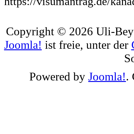
https://visumantrag.de/kana
Copyright © 2026 Uli-Beye
Joomla!
ist freie, unter der
S
Powered by
Joomla!
.