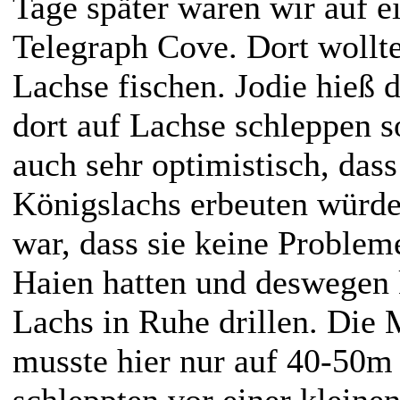
Tage später waren wir auf 
Telegraph Cove. Dort wollte
Lachse fischen. Jodie hieß 
dort auf Lachse schleppen s
auch sehr optimistisch, dass
Königslachs erbeuten würde.
war, dass sie keine Proble
Haien hatten und deswegen
Lachs in Ruhe
drillen. Die
musste hier nur auf 40-50m 
schleppten vor einer kleinen