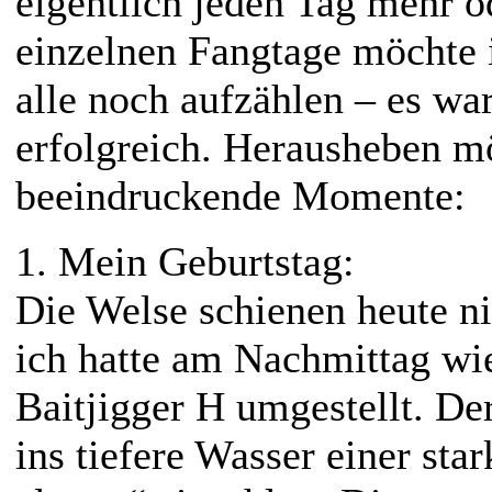
eigentlich jeden Tag mehr o
einzelnen Fangtage möchte i
alle noch aufzählen – es wa
erfolgreich. Herausheben m
beeindruckende Momente:
1. Mein Geburtstag:
Die Welse schienen heute ni
ich hatte am Nachmittag wi
Baitjigger H umgestellt. Der
ins tiefere Wasser einer sta