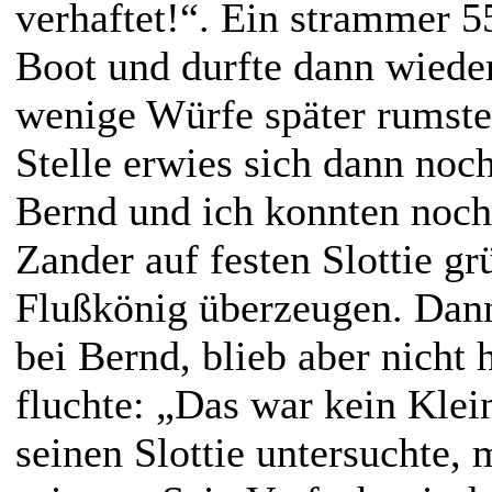
verhaftet!“. Ein strammer 5
Boot und durfte dann wiede
wenige Würfe später rumste
Stelle erwies sich dann noch
Bernd und ich konnten noch
Zander auf festen Slottie g
Flußkönig überzeugen. Dann
bei Bernd, blieb aber nicht
fluchte: „Das war kein Klei
seinen Slottie untersuchte, 