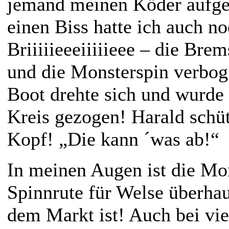
jemand meinen Köder aufge
einen Biss hatte ich auch no
Briiiiieeeiiiiieee – die Bre
und die Monsterspin verbog 
Boot drehte sich und wurde
Kreis gezogen! Harald schüt
Kopf! „Die kann ´was ab!“
In meinen Augen ist die Mon
Spinnrute für Welse überha
dem Markt ist! Auch bei vi