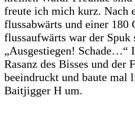
freute ich mich kurz. Nach 
flussabwärts und einer 180
flussaufwärts war der Spuk 
„Ausgestiegen! Schade…“ I
Rasanz des Bisses und der F
beeindruckt und baute mal l
Baitjigger H um.