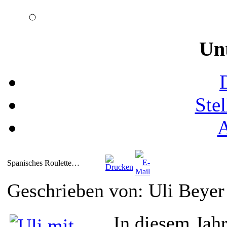
Un
Ste
Spanisches Roulette…
Geschrieben von: Uli Beye
In diesem Jahr