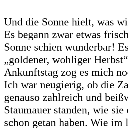
Und die Sonne hielt, was wi
Es begann zwar etwas frisch
Sonne schien wunderbar! E
„goldener, wohliger Herbst“
Ankunftstag zog es mich noc
Ich war neugierig, ob die Z
genauso zahlreich und beißw
Staumauer standen, wie sie 
schon getan haben. Wie im l