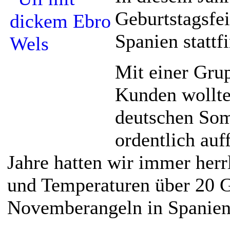
Geburtstagsfei
Spanien statt
Mit einer Gru
Kunden wollte
deutschen So
ordentlich auf
Jahre hatten wir immer her
und Temperaturen über 20 
Novemberangeln in Spani