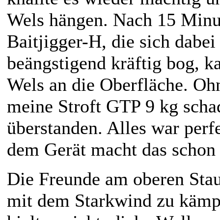
Wels hängen. Nach 15 Minut
Baitjigger-H, die sich dabe
beängstigend kräftig bog, k
Wels an die Oberfläche. Ohn
meine Stroft GTP 9 kg schad
überstanden. Alles war perf
dem Gerät macht das schon
Die Freunde am oberen Stau
mit dem Starkwind zu kämpf