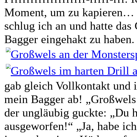
Moment, um zu kapieren… M
schlug ich an und hatte das 
Bagger eingehakt zu haben.
gab gleich Vollkontakt und 
mein Bagger ab! „Großwels!“
der ungläubig guckte: „Du h
ausgeworfen!“ „Ja, habe ich