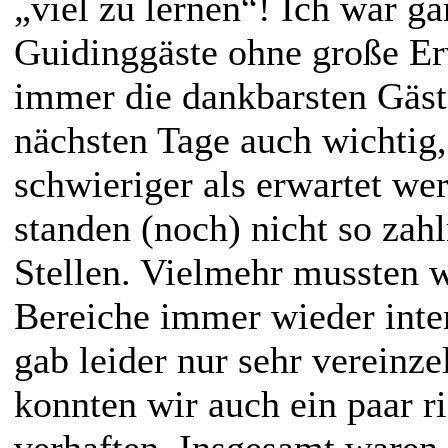
„viel zu lernen“! Ich war ga
Guidinggäste ohne große Er
immer die dankbarsten Gäst
nächsten Tage auch wichtig,
schwieriger als erwartet we
standen (noch) nicht so zahl
Stellen. Vielmehr mussten wi
Bereiche immer wieder inte
gab leider nur sehr vereinz
konnten wir auch ein paar r
verhaften. Insgesamt waren 