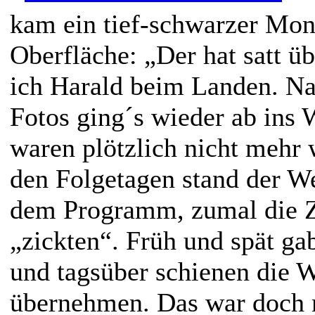
kam ein tief-schwarzer Mon
Oberfläche: „Der hat satt üb
ich Harald beim Landen. Na
Fotos ging´s wieder ab ins 
waren plötzlich nicht mehr 
den Folgetagen stand der W
dem Programm, zumal die Z
„zickten“. Früh und spät gab
und tagsüber schienen die 
übernehmen. Das war doch 