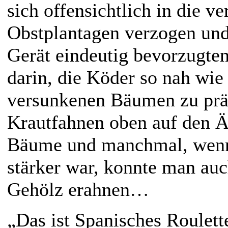
sich offensichtlich in die v
Obstplantagen verzogen und
Gerät eindeutig bevorzugte
darin, die Köder so nah wie
versunkenen Bäumen zu präs
Krautfahnen oben auf den Äs
Bäume und manchmal, wenn
stärker war, konnte man auc
Gehölz erahnen…
„Das ist Spanisches Roulett