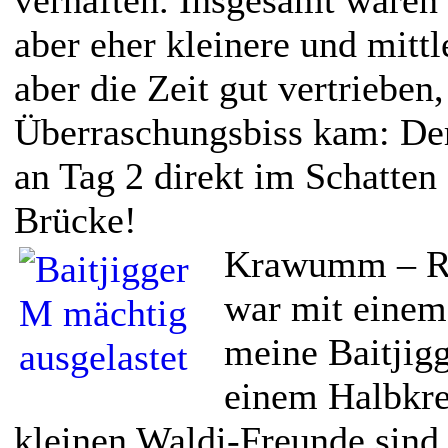
aber eher kleinere und mittl
aber die Zeit gut vertrieben,
Überraschungsbiss kam: Der
an Tag 2 direkt im Schatten
Brücke!
Krawumm – Rui
war mit eine
meine Baitjig
einem Halbkre
kleinen Waldi-Freunde sind