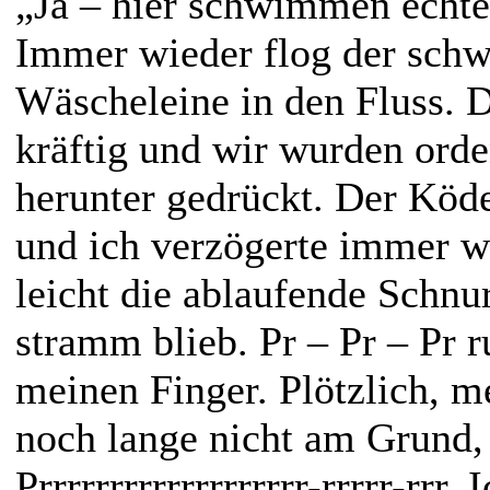
„Ja – hier schwimmen echt
Immer wieder flog der schw
Wäscheleine in den Fluss. D
kräftig und wir wurden orde
herunter gedrückt. Der Köde
und ich verzögerte immer w
leicht die ablaufende Schnu
stramm blieb. Pr – Pr – Pr r
meinen Finger. Plötzlich, m
noch lange nicht am Grund,
Prrrrrrrrrrrrrrrrrrr-rrrrr-rrr.