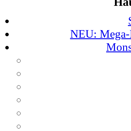
Ha
NEU: Mega-
Mons