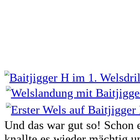
Und das war gut so! Schon e
knallte es wieder mächtig u