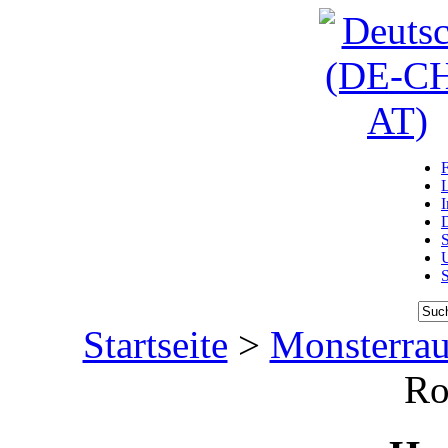
D
U
Startseite
>
Monsterrau
Ro