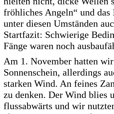
hielten nicht, dicke Wellen 
fröhliches Angeln“ und das
unter diesen Umständen auc
Startfazit: Schwierige Bed
Fänge waren noch ausbauf
Am 1. November hatten wir 
Sonnenschein, allerdings a
starken Wind. An feines Zan
zu denken. Der Wind blies u
flussabwärts und wir nutzte