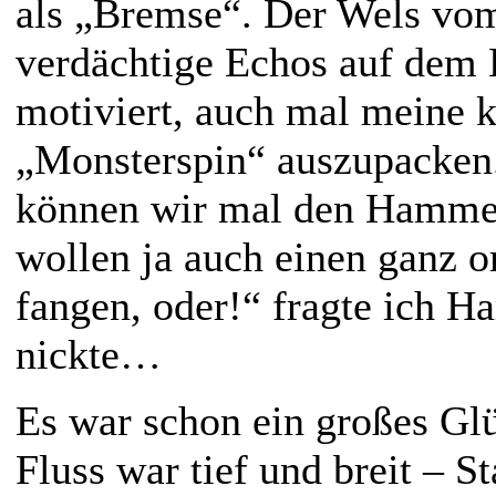
als „Bremse“. Der Wels vom
verdächtige Echos auf dem 
motiviert, auch mal meine 
„Monsterspin“ auszupacken
können wir mal den Hamme
wollen ja auch einen ganz o
fangen, oder!“ fragte ich Ha
nickte…
Es war schon ein großes Glü
Fluss war tief und breit – S