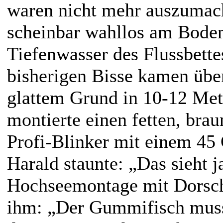
waren nicht mehr auszumach
scheinbar wahllos am Bode
Tiefenwasser des Flussbettes
bisherigen Bisse kamen über
glattem Grund in 10-12 Met
montierte einen fetten, bra
Profi-Blinker mit einem 4
Harald staunte: „Das sieht j
Hochseemontage mit Dorsch
ihm: „Der Gummifisch muss 