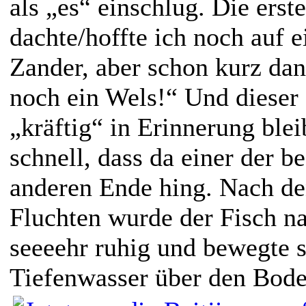
als „es“ einschlug. Die ers
dachte/hoffte ich noch auf 
Zander, aber schon kurz da
noch ein Wels!“ Und dieser D
„kräftig“ in Erinnerung bl
schnell, dass da einer der b
anderen Ende hing. Nach de
Fluchten wurde der Fisch n
seeeehr ruhig und bewegte 
Tiefenwasser über den Bod