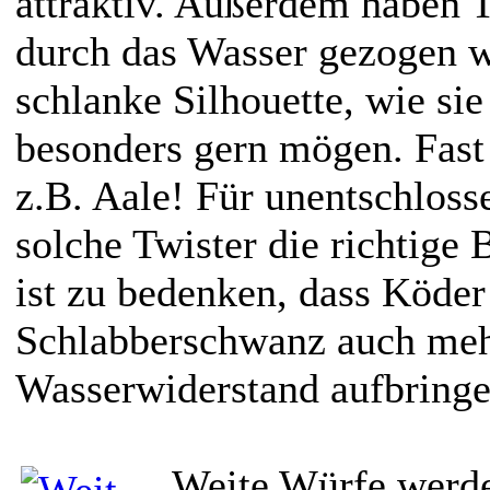
attraktiv. Außerdem haben T
durch das Wasser gezogen w
schlanke Silhouette, wie sie
besonders gern mögen. Fast 
z.B. Aale! Für unentschloss
solche Twister die richtige 
ist zu bedenken, dass Köde
Schlabberschwanz auch meh
Wasserwiderstand aufbringe
Weite Würfe werde