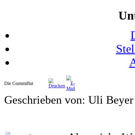
Un
Ste
Die Gummiflut
Geschrieben von: Uli Beye