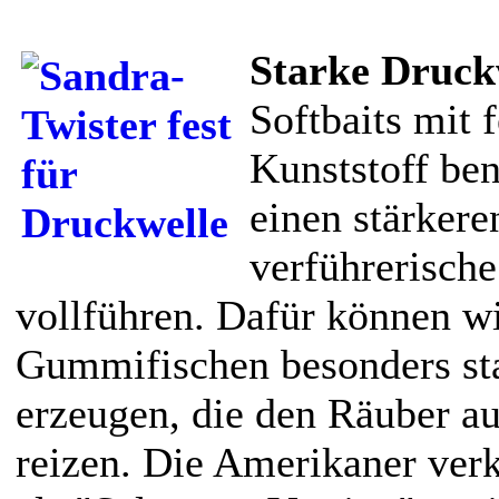
Starke Druck
Softbaits mit 
Kunststoff be
einen stärkere
verführerisch
vollführen. Dafür können wi
Gummifischen besonders st
erzeugen, die den Räuber a
reizen. Die Amerikaner ver