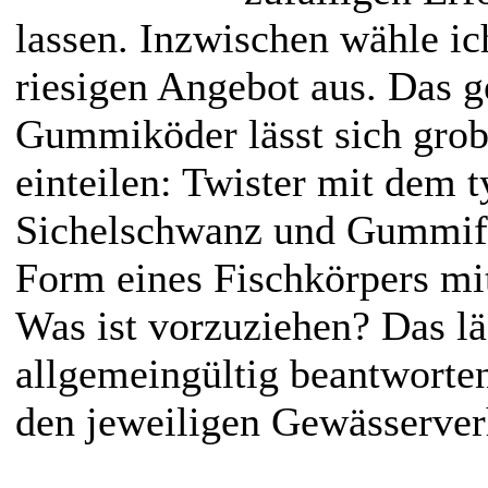
lassen. Inzwischen wähle ic
riesigen Angebot aus. Das 
Gummiköder lässt sich grob
einteilen: Twister mit dem 
Sichelschwanz und Gummifi
Form eines Fischkörpers mi
Was ist vorzuziehen? Das läs
allgemeingültig beantworte
den jeweiligen Gewässerverh