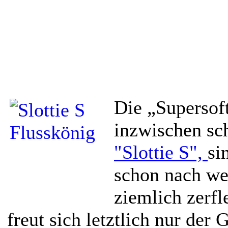
Die „Supersoft
inzwischen sc
"Slottie S",
si
schon nach we
ziemlich zerfl
freut sich letztlich nur der 