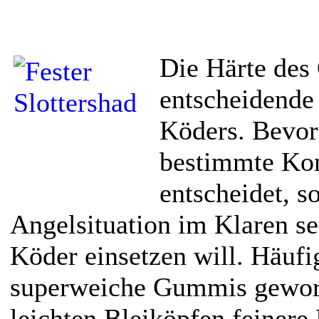
Die Härte des
entscheidende
Köders. Bevor
bestimmte Ko
entscheidet, s
Angelsituation im Klaren se
Köder einsetzen will. Häufi
superweiche Gummis geworb
leichten Bleiköpfen feiner