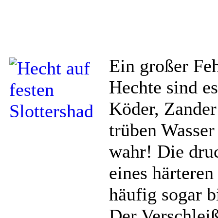
Ein großer Feh
Hechte sind es
Köder, Zander
trüben Wasser 
wahr! Die dr
eines härtere
häufig sogar b
Der Verschleiß