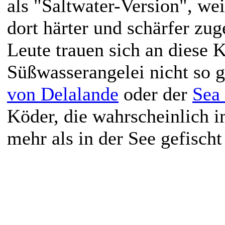
als "Saltwater-Version", we
dort härter und schärfer zug
Leute trauen sich an diese K
Süßwasserangelei nicht so 
von Delalande
oder der
Sea
Köder, die wahrscheinlich 
mehr als in der See gefisch