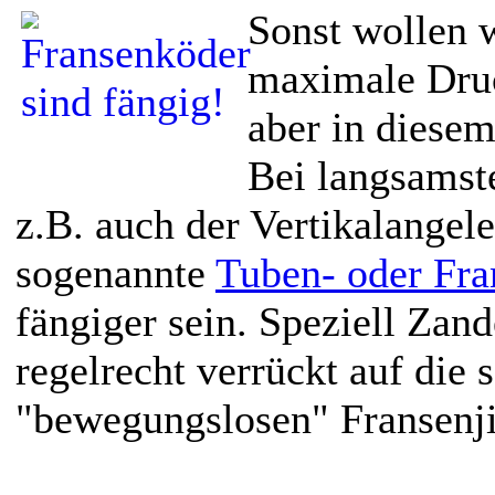
Sonst wollen 
maximale Dru
aber in diesem
Bei langsamst
z.B. auch der Vertikalangel
sogenannte
Tuben- oder Fr
fängiger sein. Speziell Zan
regelrecht verrückt auf die 
"bewegungslosen" Fransenji