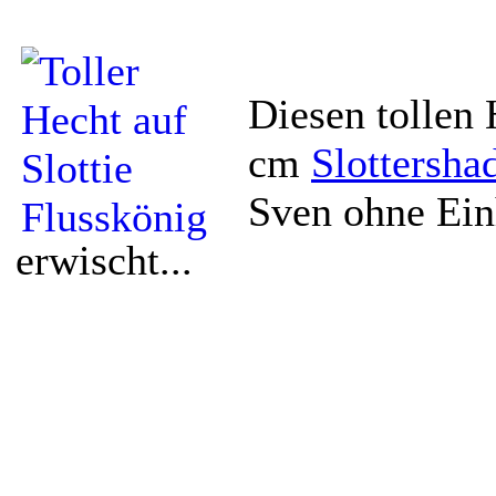
Diesen tollen 
cm
Slottersha
Sven ohne Ein
erwischt...