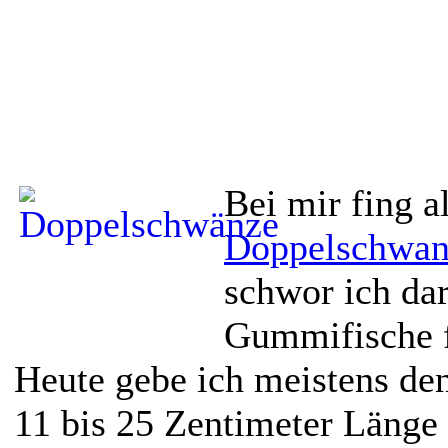
Bei mir fing a
Doppelschwan
schwor ich dar
Gummifische f
Heute gebe ich meistens d
11 bis 25 Zentimeter Länge