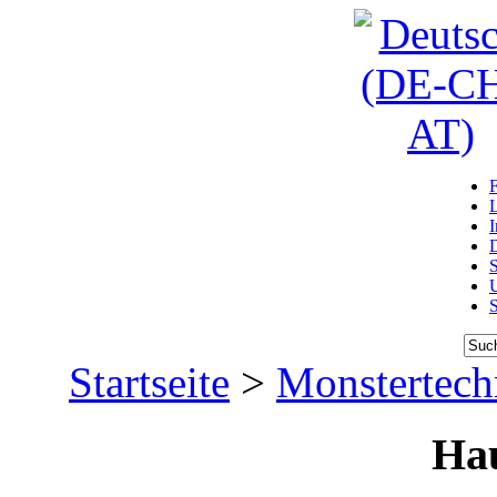
D
U
Startseite
>
Monstertech
Ha