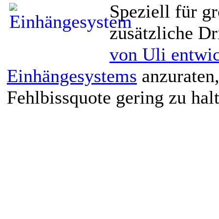
Speziell für g
zusätzliche Dr
von Uli entwi
Einhängesystems
anzuraten,
Fehlbissquote gering zu hal