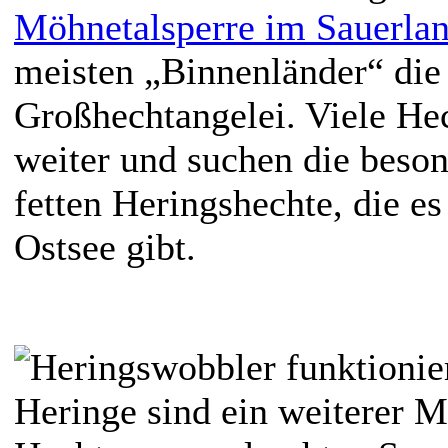
Möhnetalsperre im Sauerla
meisten „Binnenländer“ die 
Großhechtangelei. Viele Hec
weiter und suchen die beso
fetten Heringshechte, die es
Ostsee gibt.
Heringe sind ein weiterer M