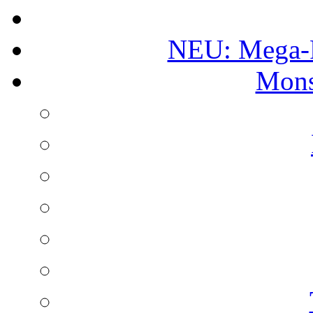
NEU: Mega-
Mons