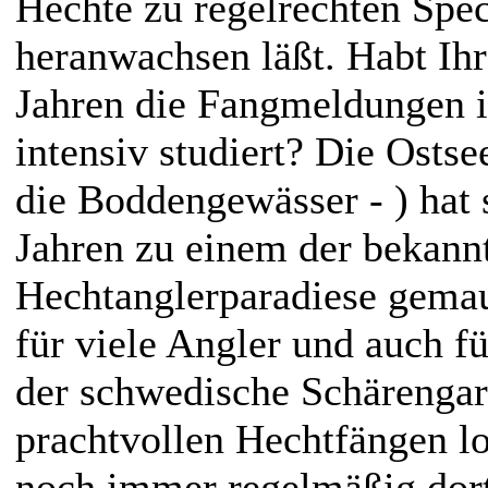
Hechte zu regelrechten Spe
heranwachsen läßt. Habt Ihr
Jahren die Fangmeldungen i
intensiv studiert? Die Ostse
die Boddengewässer - ) hat s
Jahren zu einem der bekann
Hechtanglerparadiese gemau
für viele Angler und auch f
der schwedische Schärengart
prachtvollen Hechtfängen lo
noch immer regelmäßig dort