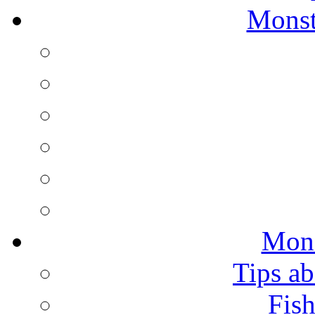
Monst
Mons
Tips ab
Fish