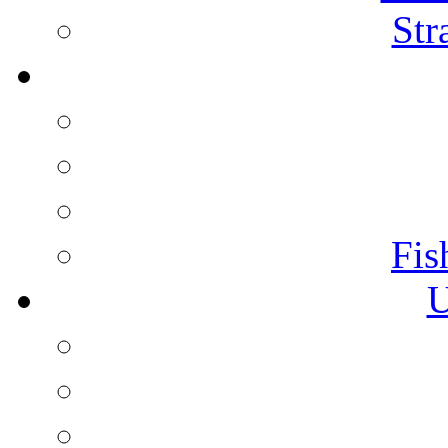
Str
Fis
U