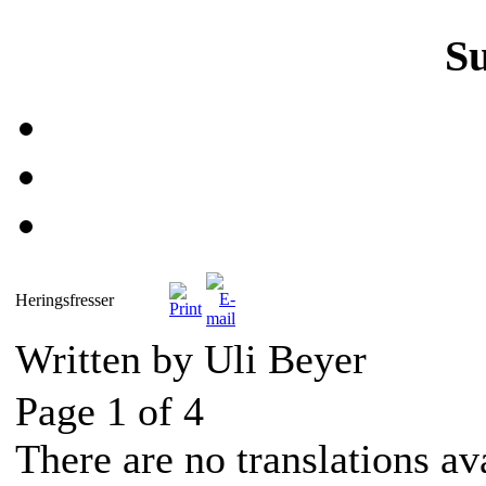
S
Heringsfresser
Written by Uli Beyer
Page 1 of 4
There are no translations av