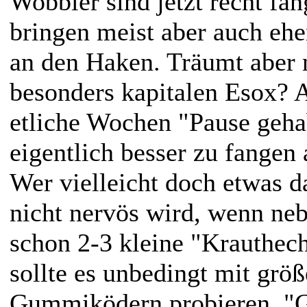
Wobbler sind jetzt recht fan
bringen meist aber auch ehe
an den Haken. Träumt aber 
besonders kapitalen Esox? A
etliche Wochen "Pause geha
eigentlich besser zu fangen
Wer vielleicht doch etwas d
nicht nervös wird, wenn ne
schon 2-3 kleine "Krauthech
sollte es unbedingt mit größ
Gummiködern probieren. "Gr