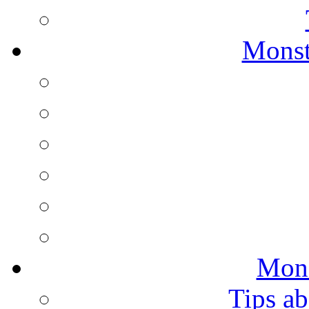
Monst
Mons
Tips ab