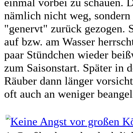
einmal vorbei zu schauen. D
nämlich nicht weg, sondern 
"genervt" zurück gezogen. 
auf bzw. am Wasser herrscht
paar Stündchen wieder beiß
zum Saisonstart. Später in d
Räuber dann länger vorsich
oft auch an weniger beangelt