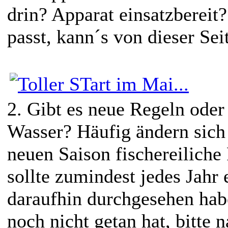
drin? Apparat einsatzberei
passt, kann´s von dieser Sei
2. Gibt es neue Regeln ode
Wasser? Häufig ändern sich
neuen Saison fischereilich
sollte zumindest jedes Jahr 
daraufhin durchgesehen hab
noch nicht getan hat, bitte n