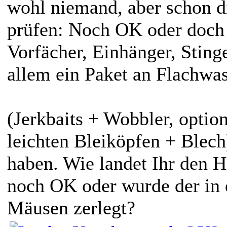
wohl niemand, aber schon d
prüfen: Noch OK oder doch
Vorfächer, Einhänger, Sting
allem ein Paket an Flachwa
(Jerkbaits + Wobbler, opti
leichten Bleiköpfen + Blech
haben. Wie landet Ihr den H
noch OK oder wurde der in 
Mäusen zerlegt?