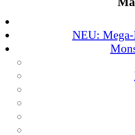
Ma
NEU: Mega-
Mons