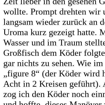
Zeit lieber in den gesehen G
wollte. Prompt drehten wir
langsam wieder zurück an de
Uroma kurz gezeigt hatte. 
Wasser und im Traum stellte
Großfisch dem Köder folgte.
gar nichts zu sehen. Wie im
„figure 8“ (der Köder wird h
Acht in 2 Kreisen geführt).
zog ich den Köder noch ein
und hoffte, dieses Manöver