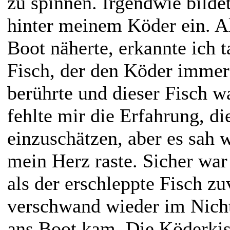
zu spinnen. Irgendwie bild
hinter meinem Köder ein. A
Boot näherte, erkannte ich t
Fisch, der den Köder immer
berührte und dieser Fisch wa
fehlte mir die Erfahrung, d
einzuschätzen, aber es sah 
mein Herz raste. Sicher war
als der erschleppte Fisch zu
verschwand wieder im Nicht
ans Boot kam. Die Köderki