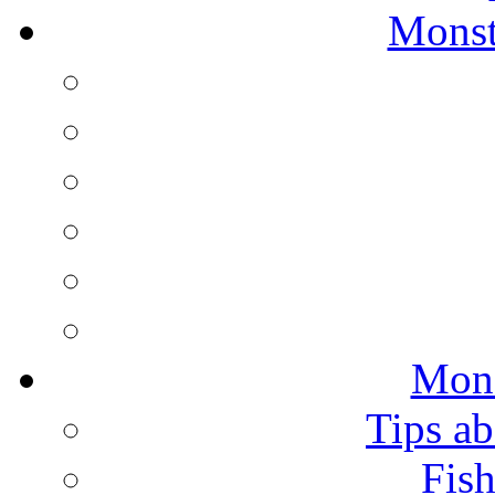
Monst
Mons
Tips ab
Fish