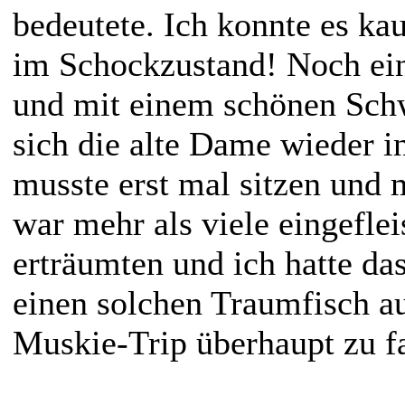
bedeutete. Ich konnte es ka
im Schockzustand! Noch ein
und mit einem schönen Schw
sich die alte Dame wieder i
musste erst mal sitzen und
war mehr als viele eingefle
erträumten und ich hatte da
einen solchen Traumfisch a
Muskie-Trip überhaupt zu f