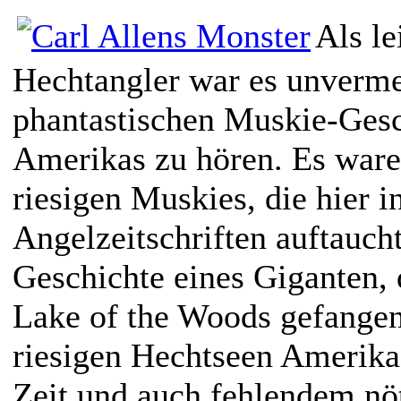
Als le
Hechtangler war es unverme
phantastischen Muskie-Ges
Amerikas zu hören. Es ware
riesigen Muskies, die hier i
Angelzeitschriften auftauch
Geschichte eines Giganten,
Lake of the Woods gefangen
riesigen Hechtseen Amerika
Zeit und auch fehlendem nö