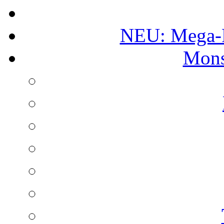
NEU: Mega-
Mons