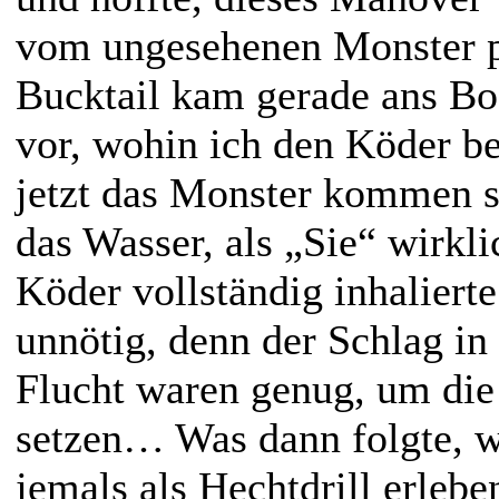
vom ungesehenen Monster p
Bucktail kam gerade ans Boo
vor, wohin ich den Köder 
jetzt das Monster kommen sol
das Wasser, als „Sie“ wirk
Köder vollständig inhaliert
unnötig, denn der Schlag in 
Flucht waren genug, um die
setzen… Was dann folgte, w
jemals als Hechtdrill erlebe