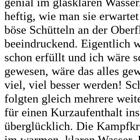
genial im glasklaren Wasser
heftig, wie man sie erwarte
böse Schütteln an der Oberf
beeindruckend. Eigentlich 
schon erfüllt und ich wäre 
gewesen, wäre das alles ge
viel, viel besser werden! S
folgten gleich mehrere wei
für einen Kurzaufenthalt in
überglücklich. Die Kampfkr
im warmen, klaren Wasser.