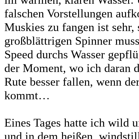
falschen Vorstellungen auf
Muskies zu fangen ist sehr, 
großblättrigen Spinner mus
Speed durchs Wasser gepfl
der Moment, wo ich daran da
Rute besser fallen, wenn de
kommt…
Eines Tages hatte ich wild u
und in dem heißen, windstil