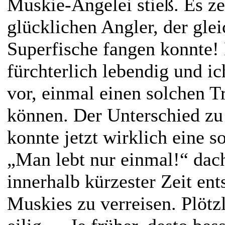
Muskie-Angelei stieß. Es ze
glücklichen Angler, der glei
Superfische fangen konnte
fürchterlich lebendig und ich
vor, einmal einen solchen T
können. Der Unterschied zu 
konnte jetzt wirklich eine s
„Man lebt nur einmal!“ dach
innerhalb kürzester Zeit ent
Muskies zu verreisen. Plötzl