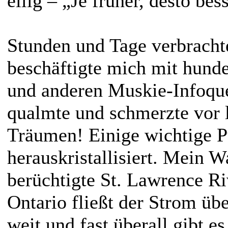
eilig – „Je früher, desto bes
Stunden und Tage verbrachte
beschäftigte mich mit hund
und anderen Muskie-Infoqu
qualmte und schmerzte vor 
Träumen! Einige wichtige P
herauskristallisiert. Mein W
berüchtigte St. Lawrence R
Ontario fließt der Strom üb
weit und fast überall gibt e