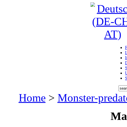
D
U
Home
>
Monster-predat
Ma