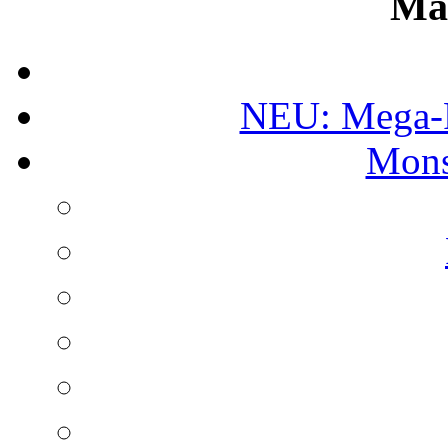
Ma
NEU: Mega-
Mons