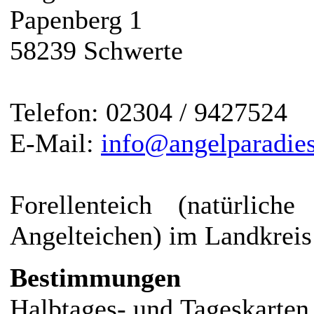
Papenberg 1
58239 Schwerte
Telefon: 02304 / 9427524
E-Mail:
info@angelparadie
Forellenteich (natürlich
Angelteichen) im Landkreis
Bestimmungen
Halbtages- und Tageskarten e