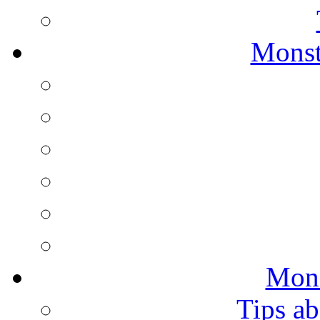
Monst
Mons
Tips ab