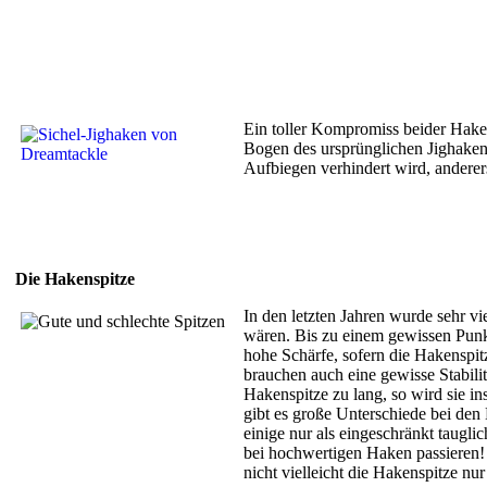
Ein toller Kompromiss beider Hake
Bogen des ursprünglichen Jighakens
Aufbiegen verhindert wird, anderers
Die Hakenspitze
In den letzten Jahren wurde sehr vi
wären. Bis zu einem gewissen Punkt
hohe Schärfe, sofern die Hakenspit
brauchen auch eine gewisse Stabilit
Hakenspitze zu lang, so wird sie i
gibt es große Unterschiede bei den
einige nur als eingeschränkt taugl
bei hochwertigen Haken passieren! B
nicht vielleicht die Hakenspitze nu