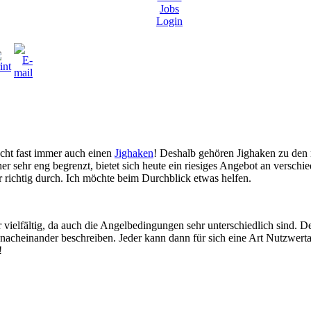
Jobs
Login
ucht fast immer auch einen
Jighaken
! Deshalb gehören Jighaken zu den
r sehr eng begrenzt, bietet sich heute ein riesiges Angebot an versch
 richtig durch. Ich möchte beim Durchblick etwas helfen.
 vielfältig, da auch die Angelbedingungen sehr unterschiedlich sind. D
acheinander beschreiben. Jeder kann dann für sich eine Art Nutzwert
!