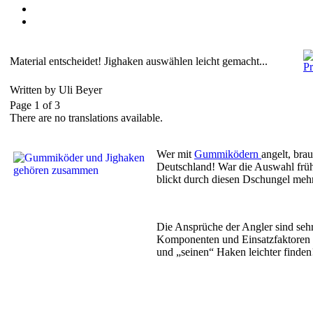
Material entscheidet! Jighaken auswählen leicht gemacht...
Written by Uli Beyer
Page 1 of 3
There are no translations available.
Wer mit
Gummiködern
angelt, bra
Deutschland! War die Auswahl frühe
blickt durch diesen Dschungel mehr
Die Ansprüche der Angler sind sehr
Komponenten und Einsatzfaktoren n
und „seinen“ Haken leichter finden