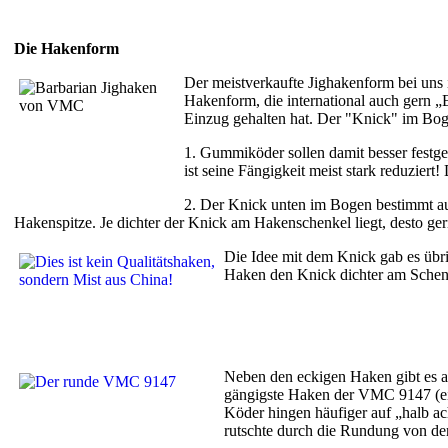
Die Hakenform
Der meistverkaufte Jighakenform bei uns
Hakenform, die international auch gern „
Einzug gehalten hat. Der "Knick" im Boge
1. Gummiköder sollen damit besser festg
ist seine Fängigkeit meist stark reduzier
2. Der Knick unten im Bogen bestimmt auc
Hakenspitze. Je dichter der Knick am Hakenschenkel liegt, desto ge
Die Idee mit dem Knick gab es übri
Haken den Knick dichter am Schenk
Neben den eckigen Haken gibt es a
gängigste Haken der VMC 9147 (einf
Köder hingen häufiger auf „halb a
rutschte durch die Rundung von der