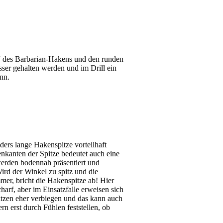
k“ des Barbarian-Hakens und den runden
ser gehalten werden und im Drill ein
nn.
ders lange Hakenspitze vorteilhaft
enkanten der Spitze bedeutet auch eine
werden bodennah präsentiert und
Wird der Winkel zu spitz und die
mer, bricht die Hakenspitze ab! Hier
arf, aber im Einsatzfalle erweisen sich
itzen eher verbiegen und das kann auch
n erst durch Fühlen feststellen, ob