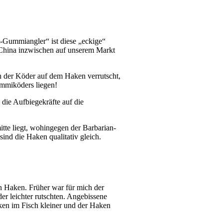
-Gummiangler“ ist diese „eckige“
s China inzwischen auf unserem Markt
n der Köder auf dem Haken verrutscht,
Gummiköders liegen!
die Aufbiegekräfte auf die
tte liegt, wohingegen der Barbarian-
nd die Haken qualitativ gleich.
n Haken. Früher war für mich der
r leichter rutschten. Angebissene
ken im Fisch kleiner und der Haken