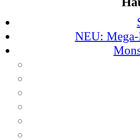
Ha
NEU: Mega-
Mons