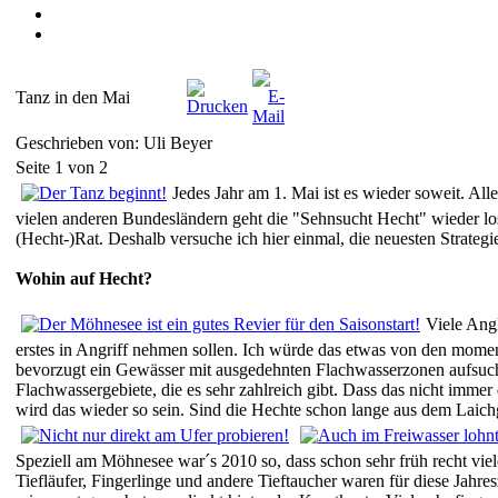
Tanz in den Mai
Geschrieben von: Uli Beyer
Seite 1 von 2
Jedes Jahr am 1. Mai ist es wieder soweit. 
vielen anderen Bundesländern geht die "Sehnsucht Hecht" wieder lo
(Hecht-)Rat. Deshalb versuche ich hier einmal, die neuesten Strategi
Wohin auf Hecht?
Viele Ang
erstes in Angriff nehmen sollen. Ich würde das etwas von den mome
bevorzugt ein Gewässer mit ausgedehnten Flachwasserzonen aufsuche
Flachwassergebiete, die es sehr zahlreich gibt. Dass das nicht immer
wird das wieder so sein. Sind die Hechte schon lange aus dem Laichg
Speziell am Möhnesee war´s 2010 so, dass schon sehr früh recht vie
Tiefläufer, Fingerlinge und andere Tieftaucher waren für diese Jahr